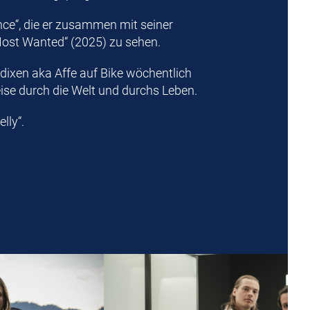
ance“, die er zusammen mit seiner
Most Wanted“ (2025) zu sehen.
ndixen aka
Affe auf Bike
wöchentlich
ise durch die Welt und durchs Leben.
lly“.