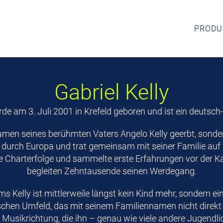
PRODU
Gabriel Kelly
rde am 3. Juli 2001 in Krefeld geboren und ist ein deutsch-
amen seines berühmten Vaters Angelo Kelly geerbt, sonde
r durch Europa und trat gemeinsam mit seiner Familie auf 
rse Charterfolge und sammelte erste Erfahrungen vor der 
begleiten Zehntausende seinen Werdegang.
 Kelly ist mittlerweile längst kein Kind mehr, sondern ei
schen Umfeld, das mit seinem Familiennamen nicht direkt a
e Musikrichtung, die ihn – genau wie viele andere Jugendli