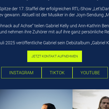
Spitze der 17. Staffel der erfolgreichen RTL-Show „Let’sD
 gewann. Aktuell ist der Musiker in der Joyn-Sendung „
nack auf Achse“ teilen Gabriel Kelly und Ann-Kathrin Be
 und nehmen ihre Zuhörer mit auf ihre ganz persönliche Re
uli 2025 veröffentliche Gabriel sein Debütalbum „Gabriel Ke
JETZT KONTAKT AUFNEHMEN
INSTAGRAM
TIKTOK
YOUTUBE