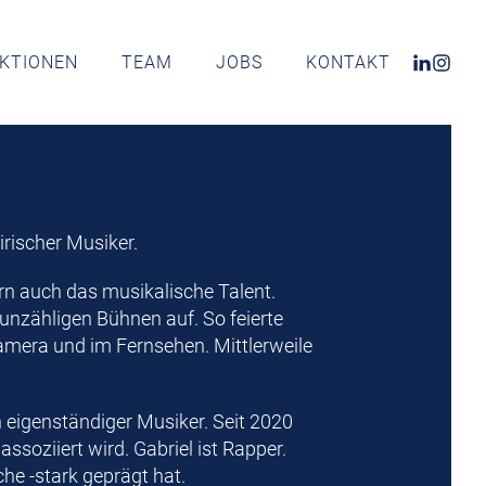
KTIONEN
TEAM
JOBS
KONTAKT
irischer Musiker.
rn auch das musikalische Talent.
unzähligen Bühnen auf. So feierte
Kamera und im Fernsehen. Mittlerweile
n eigenständiger Musiker. Seit 2020
ssoziiert wird. Gabriel ist Rapper.
che -stark geprägt hat.