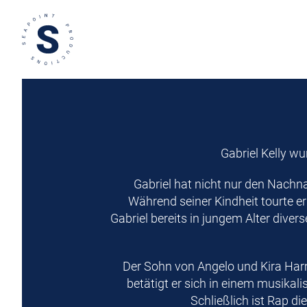
Gabriel Kelly wu
Gabriel hat nicht nur den Nachn
Während seiner Kindheit tourte e
Gabriel bereits in jungem Alter dive
Der Sohn von Angelo und Kira Harms
betätigt er sich in einem musikali
Schließlich ist Rap di